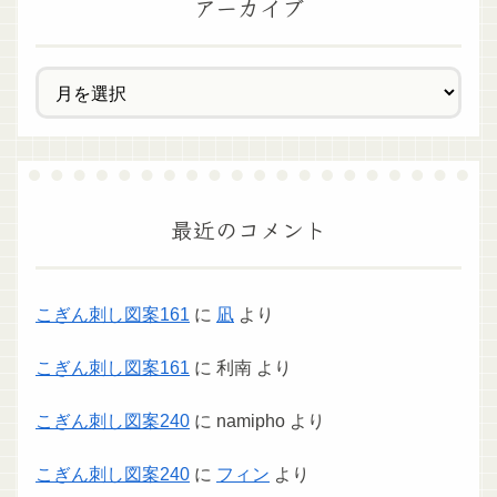
アーカイブ
最近のコメント
こぎん刺し図案161
に
凪
より
こぎん刺し図案161
に
利南
より
こぎん刺し図案240
に
namipho
より
こぎん刺し図案240
に
フィン
より