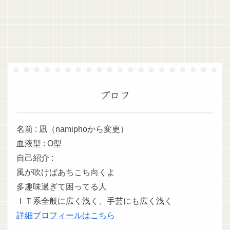
プロフ
名前 : 凪（namiphoから変更）
血液型 : O型
自己紹介 :
風が吹けばあちこち向くよ
多趣味過ぎて困ってる人
ＩＴ系全般に広く浅く、手芸にも広く浅く
詳細プロフィールはこちら