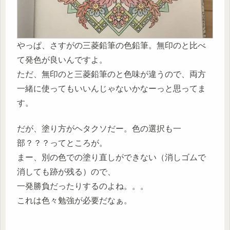
やっぱ、さすがの三菱鉛筆の色鉛筆。無印のと比べ
て発色が良いんですよ。
ただ、無印のと三菱鉛筆のと色味が違うので、両方
一緒に使ってもいいんじゃないかなーっと思ってま
す。
だが、塗り方がヘタクソだー。色の選択も一
部？？？ってところが。
まー、別の色での塗り直しができない（消しゴムで
消しても跡が残る）ので、
一発勝負だったりするのよね。。。
これは色々勉強が必要だなぁ。