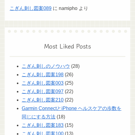
こぎん刺し図案089
に
namipho
より
Most Liked Posts
こぎん刺しのノウハウ
(28)
こぎん刺し図案198
(26)
こぎん刺し図案003
(25)
こぎん刺し図案097
(22)
こぎん刺し図案210
(22)
Garmin ConnectとiPhone ヘルスケアの歩数を
同じにする方法
(18)
こぎん刺し図案183
(15)
こぎん刺し図案100
(13)