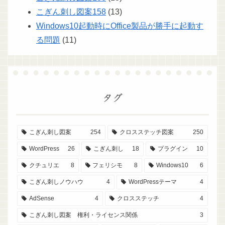
こぎん刺し図案158
(13)
Windows10起動時にOffice製品が勝手に起動す
る問題
(11)
タグ
こぎん刺し図案
254
クロスステッチ図案
250
WordPress
26
こぎん刺し
18
プラグイン
10
クチュリエ
8
フェリシモ
8
Windows10
6
こぎん刺しノウハウ
4
WordPressテーマ
4
AdSense
4
クロスステッチ
4
こぎん刺し図案 権利・ライセンス関係
3