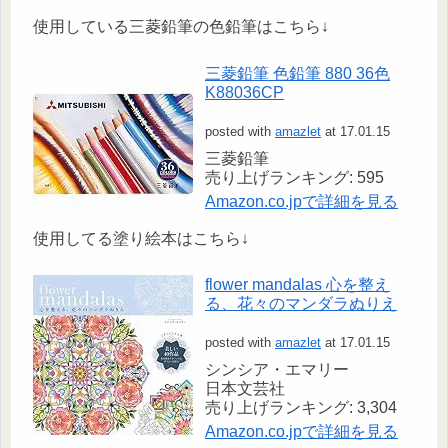
使用している三菱鉛筆の色鉛筆はこちら↓
三菱鉛筆 色鉛筆 880 36色
K88036CP
posted with
amazlet
at 17.01.15
三菱鉛筆
売り上げランキング: 595
Amazon.co.jpで詳細を見る
使用してる塗り絵本はこちら↓
flower mandalas 心を整え
る、花々のマンダラぬりえ
posted with
amazlet
at 17.01.15
シンシア・エマリー
日本文芸社
売り上げランキング: 3,304
Amazon.co.jpで詳細を見る