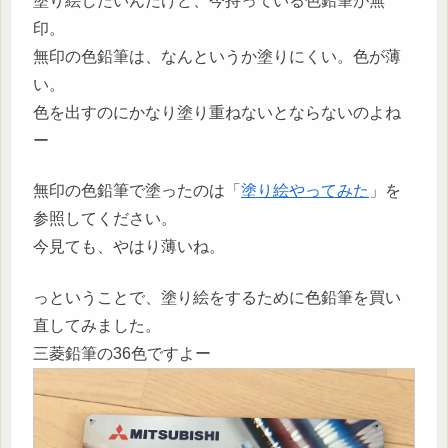
塗り絵したいんだけど、今持っている色鉛筆が無
印。
無印の色鉛筆は、なんというか塗りにくい。色が薄
い。
色を出すのにかなり塗り重ねないとならないのよね
ー
無印の色鉛筆で塗ったのは「
塗り絵やってみた
」を
参照してください。
今見ても、やはり薄いね。
っということで、塗り絵をするために色鉛筆を買い
直してみました。
三菱鉛筆の36色ですよー