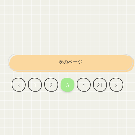
次のページ
前
次
1
2
3
4
21
へ
へ