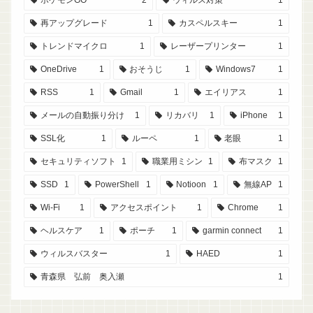
再アップグレード
1
カスペルスキー
1
トレンドマイクロ
1
レーザープリンター
1
OneDrive
1
おそうじ
1
Windows7
1
RSS
1
Gmail
1
エイリアス
1
メールの自動振り分け
1
リカバリ
1
iPhone
1
SSL化
1
ルーペ
1
老眼
1
セキュリティソフト
1
職業用ミシン
1
布マスク
1
SSD
1
PowerShell
1
Notioon
1
無線AP
1
Wi-Fi
1
アクセスポイント
1
Chrome
1
ヘルスケア
1
ポーチ
1
garmin connect
1
ウィルスバスター
1
HAED
1
青森県 弘前 奥入瀬
1