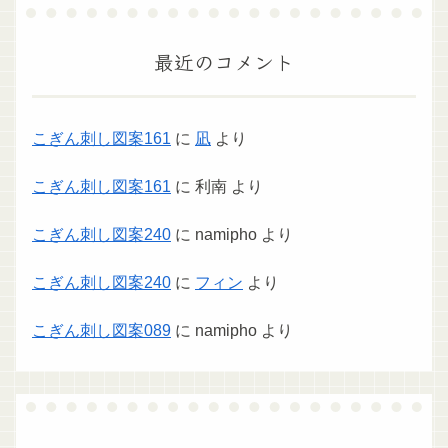
最近のコメント
こぎん刺し図案161
に
凪
より
こぎん刺し図案161
に
利南
より
こぎん刺し図案240
に
namipho
より
こぎん刺し図案240
に
フィン
より
こぎん刺し図案089
に
namipho
より