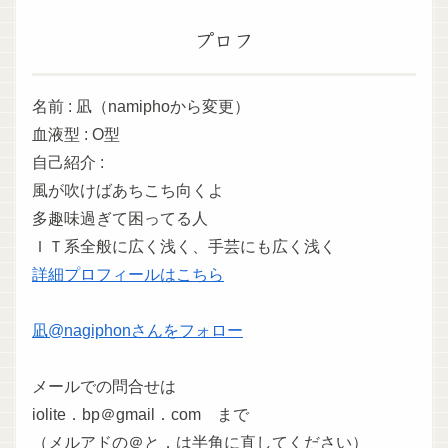
プロフ
名前 : 凪（namiphoから変更）
血液型 : O型
自己紹介 :
風が吹けばあちこち向くよ
多趣味過ぎて困ってる人
ＩＴ系全般に広く浅く、手芸にも広く浅く
詳細プロフィールはこちら
凪@nagiphonさんをフォロー
メールでの問合せは
iolite．bp＠gmail．com まで
（メルアドの＠と．は半角に直してください）