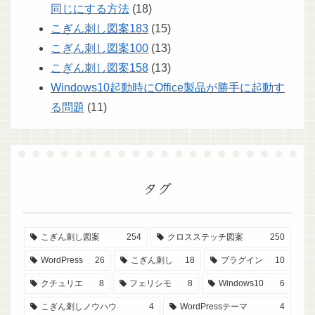
同じにする方法
(18)
こぎん刺し図案183
(15)
こぎん刺し図案100
(13)
こぎん刺し図案158
(13)
Windows10起動時にOffice製品が勝手に起動す
る問題
(11)
タグ
こぎん刺し図案
254
クロスステッチ図案
250
WordPress
26
こぎん刺し
18
プラグイン
10
クチュリエ
8
フェリシモ
8
Windows10
6
こぎん刺しノウハウ
4
WordPressテーマ
4