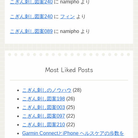
こぎん刺し図案240
に
namipho
より
こぎん刺し図案240
に
フィン
より
こぎん刺し図案089
に
namipho
より
Most Liked Posts
こぎん刺しのノウハウ
(28)
こぎん刺し図案198
(26)
こぎん刺し図案003
(25)
こぎん刺し図案097
(22)
こぎん刺し図案210
(22)
Garmin ConnectとiPhone ヘルスケアの歩数を