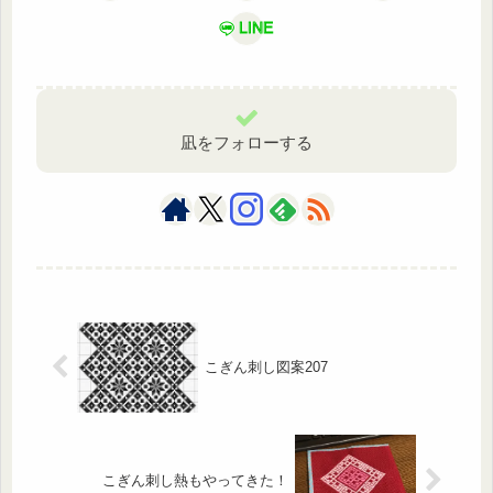
LINE
凪をフォローする
こぎん刺し図案207
こぎん刺し熱もやってきた！