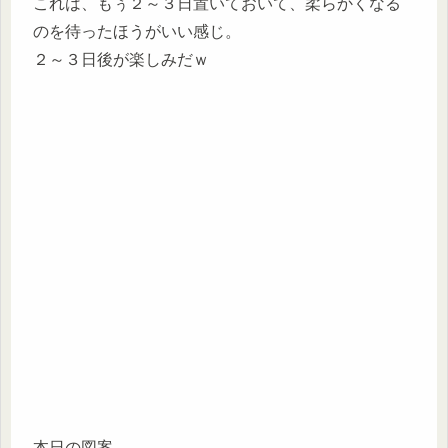
これは、もぅ２～３日置いておいて、柔らかくなる
のを待ったほうがいい感じ。
２～３日後が楽しみだｗ
本日の図案。