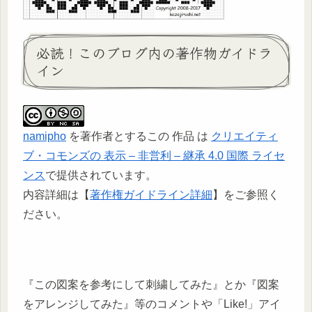
必読！このブログ内の著作物ガイドラ
イン
namipho
を著作者とするこの 作品 は
クリエイティ
ブ・コモンズの 表示 – 非営利 – 継承 4.0 国際 ライセ
ンス
で提供されています。
内容詳細は【
著作権ガイドライン詳細
】をご参照く
ださい。
『この図案を参考にして刺繍してみた』とか『図案
をアレンジしてみた』等のコメントや「Like!」アイ