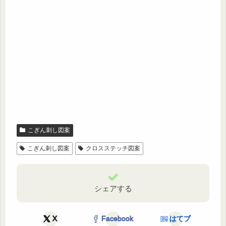
こぎん刺し図案
こぎん刺し図案
クロスステッチ図案
シェアする
X
Facebook
はてブ