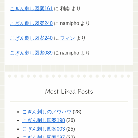
こぎん刺し図案161
に
利南
より
こぎん刺し図案240
に
namipho
より
こぎん刺し図案240
に
フィン
より
こぎん刺し図案089
に
namipho
より
Most Liked Posts
こぎん刺しのノウハウ
(28)
こぎん刺し図案198
(26)
こぎん刺し図案003
(25)
こぎん刺し図案097
(22)