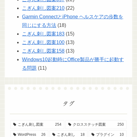
こぎん刺し図案210
(22)
Garmin ConnectとiPhone ヘルスケアの歩数を
同じにする方法
(18)
こぎん刺し図案183
(15)
こぎん刺し図案100
(13)
こぎん刺し図案158
(13)
Windows10起動時にOffice製品が勝手に起動す
る問題
(11)
タグ
こぎん刺し図案
254
クロスステッチ図案
250
WordPress
26
こぎん刺し
18
プラグイン
10