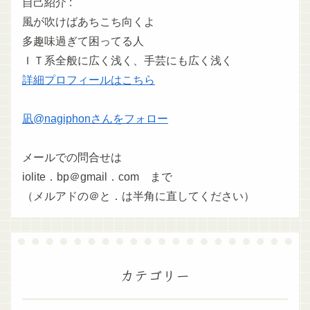
自己紹介 :
風が吹けばあちこち向くよ
多趣味過ぎて困ってる人
ＩＴ系全般に広く浅く、手芸にも広く浅く
詳細プロフィールはこちら
凪@nagiphonさんをフォロー
メールでの問合せは
iolite．bp＠gmail．com まで
（メルアドの＠と．は半角に直してください）
カテゴリー