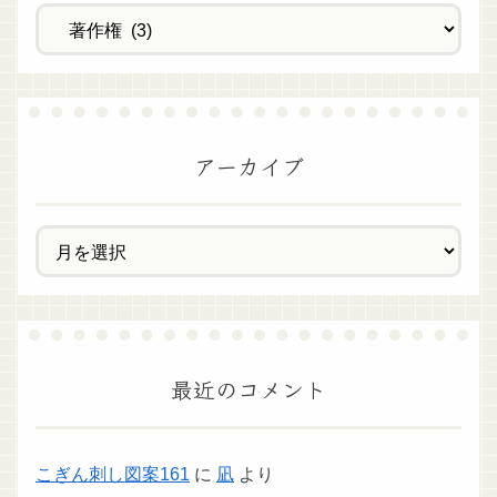
アーカイブ
最近のコメント
こぎん刺し図案161
に
凪
より