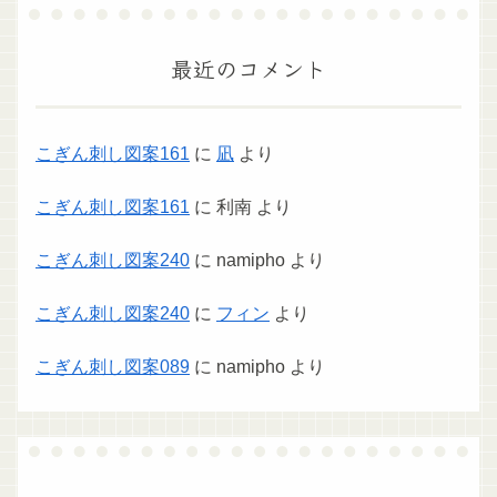
最近のコメント
こぎん刺し図案161
に
凪
より
こぎん刺し図案161
に
利南
より
こぎん刺し図案240
に
namipho
より
こぎん刺し図案240
に
フィン
より
こぎん刺し図案089
に
namipho
より