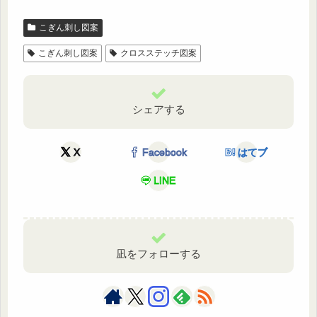
こぎん刺し図案
こぎん刺し図案
クロスステッチ図案
シェアする
X
Facebook
はてブ
LINE
凪をフォローする