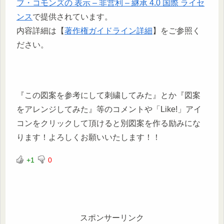
ブ・コモンズの 表示 – 非営利 – 継承 4.0 国際 ライセ
ンス
で提供されています。
内容詳細は【
著作権ガイドライン詳細
】をご参照く
ださい。
『この図案を参考にして刺繍してみた』とか『図案
をアレンジしてみた』等のコメントや「Like!」アイ
コンをクリックして頂けると別図案を作る励みにな
ります！よろしくお願いいたします！！
+1
0
スポンサーリンク