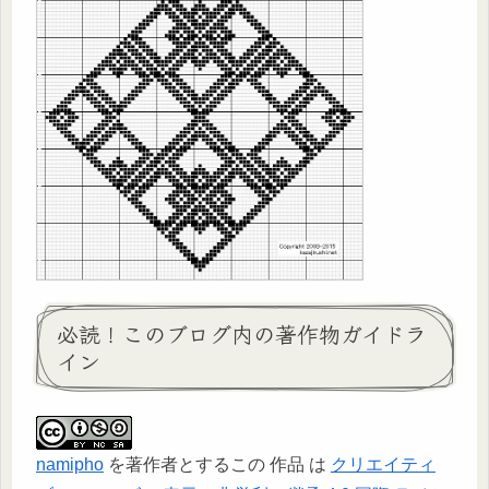
必読！このブログ内の著作物ガイドラ
イン
namipho
を著作者とするこの 作品 は
クリエイティ