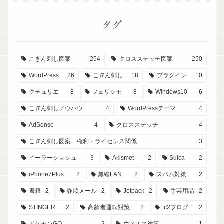
タグ
こぎん刺し図案
254
クロスステッチ図案
250
WordPress
26
こぎん刺し
18
プラグイン
10
クチュリエ
8
フェリシモ
8
Windows10
6
こぎん刺しノウハウ
4
WordPressテーマ
4
AdSense
4
クロスステッチ
4
こぎん刺し図案 権利・ライセンス関係
3
イーラーショシュ
3
Akismet
2
Suica
2
iPhone7Plus
2
無線LAN
2
スパム対策
2
書籍
2
詐欺メール
2
Jetpack
2
手芸用品
2
STINGER
2
高齢者運転対策
2
fc2ブログ
2