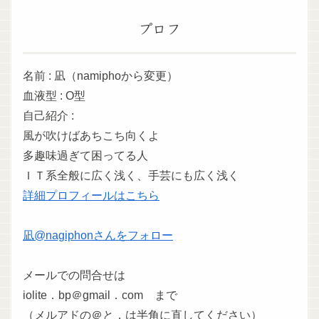
プロフ
名前 : 凪（namiphoから変更）
血液型 : O型
自己紹介 :
風が吹けばあちこち向くよ
多趣味過ぎて困ってる人
ＩＴ系全般に広く浅く、手芸にも広く浅く
詳細プロフィールはこちら
凪@nagiphonさんをフォロー
メールでの問合せは
iolite．bp＠gmail．com まで
（メルアドの＠と．は半角に直してください）