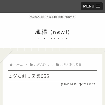
MENU
気分屋の日常。こぎん刺し図案、掲載中！
風標 (new!)
ホーム
こぎん刺し
こぎん刺し図案
こぎん刺し図案055
2013.04.25
2023.11.27