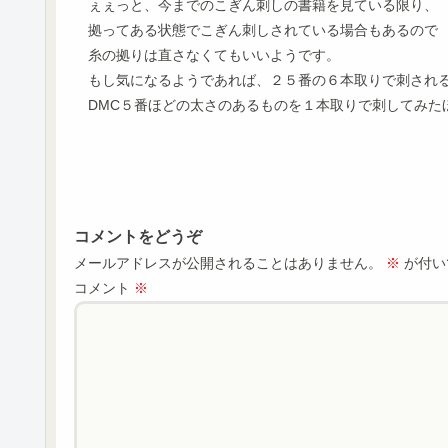
ぇぇっと、今までのこぎん刺しの書籍を見ている限り、
拠ってある状態でこぎん刺しされている場合もあるので
糸の拠りは直さなくてもいいようです。
もし気になるようであれば、２５番の６本取りで刺され
DMC５番ほどの太さのあるものを１本取りで刺してみた
コメントをどうぞ
メールアドレスが公開されることはありません。
※
が付い
コメント
※