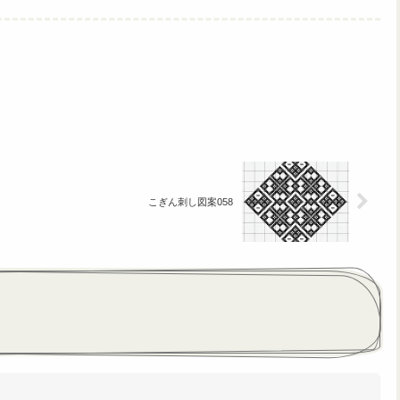
こぎん刺し図案058