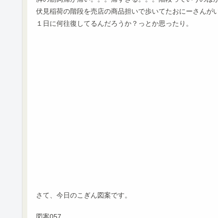
伏見稲荷の階段を売店の商品担いで歩いてたおにーさんが
１日に何往復してるんだろうか？っとか思ったり。
さて、今日のこぎん図案です。
図案057．