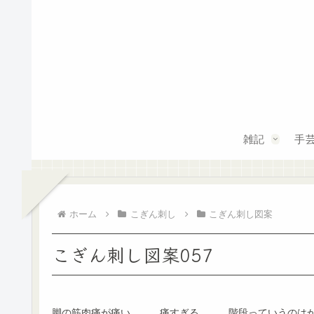
雑記
手
ホーム
こぎん刺し
こぎん刺し図案
こぎん刺し図案057
脚の筋肉痛が痛い。。。痛すぎる。。。階段っていうのは