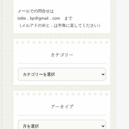
メールでの問合せは
iolite．bp＠gmail．com まで
（メルアドの＠と．は半角に直してください）
カテゴリー
アーカイブ