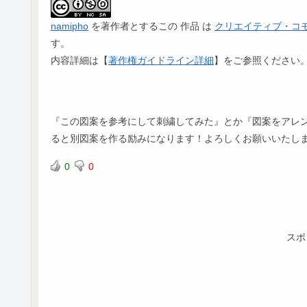
namipho
を著作者とするこの 作品 は
クリエイティブ・コモンズ
す。
内容詳細は【
著作権ガイドライン詳細
】をご参照ください
『この図案を参考にして刺繍してみた』とか『図案をアレンジ
ると別図案を作る励みになります！よろしくお願いいたし
0
0
スポ