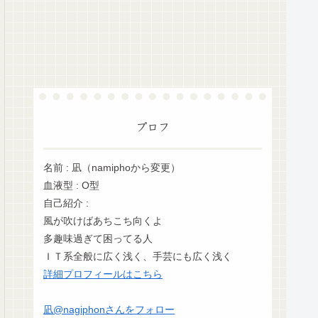
プロフ
名前 : 凪（namiphoから変更）
血液型 : O型
自己紹介 :
風が吹けばあちこち向くよ
多趣味過ぎて困ってる人
ＩＴ系全般に広く浅く、手芸にも広く浅く
詳細プロフィールはこちら
凪@nagiphonさんをフォロー