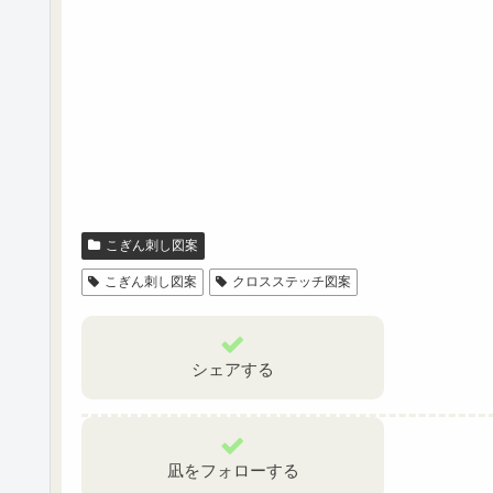
こぎん刺し図案
こぎん刺し図案
クロスステッチ図案
シェアする
凪をフォローする