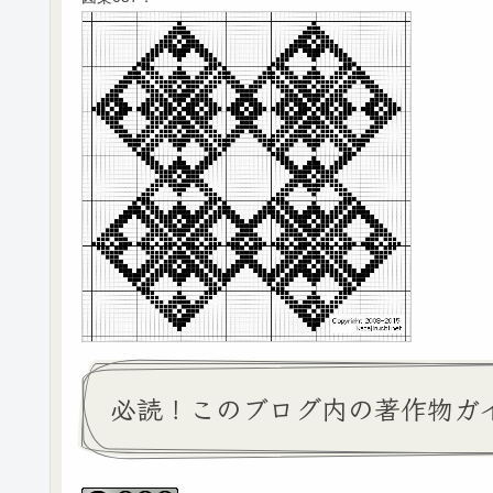
必読！このブログ内の著作物ガ