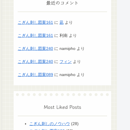
最近のコメント
こぎん刺し図案161
に
凪
より
こぎん刺し図案161
に
利南
より
こぎん刺し図案240
に
namipho
より
こぎん刺し図案240
に
フィン
より
こぎん刺し図案089
に
namipho
より
Most Liked Posts
こぎん刺しのノウハウ
(28)