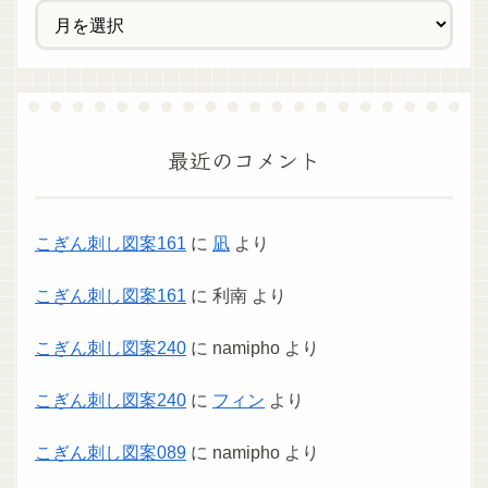
最近のコメント
こぎん刺し図案161
に
凪
より
こぎん刺し図案161
に
利南
より
こぎん刺し図案240
に
namipho
より
こぎん刺し図案240
に
フィン
より
こぎん刺し図案089
に
namipho
より