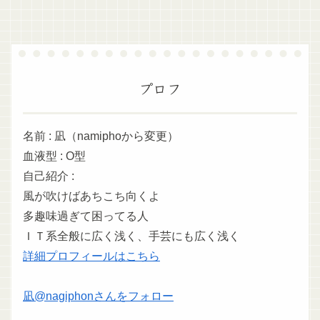
プロフ
名前 : 凪（namiphoから変更）
血液型 : O型
自己紹介 :
風が吹けばあちこち向くよ
多趣味過ぎて困ってる人
ＩＴ系全般に広く浅く、手芸にも広く浅く
詳細プロフィールはこちら
凪@nagiphonさんをフォロー