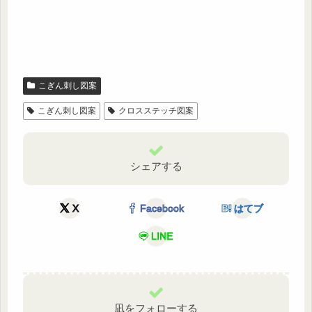
こぎん刺し図案
こぎん刺し図案
クロスステッチ図案
シェアする
X
Facebook
はてブ
LINE
凪をフォローする