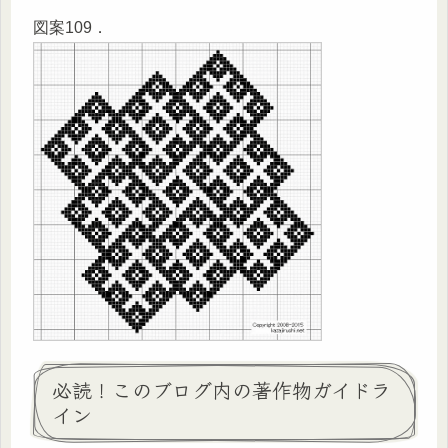
図案109．
必読！このブログ内の著作物ガイドラ
イン