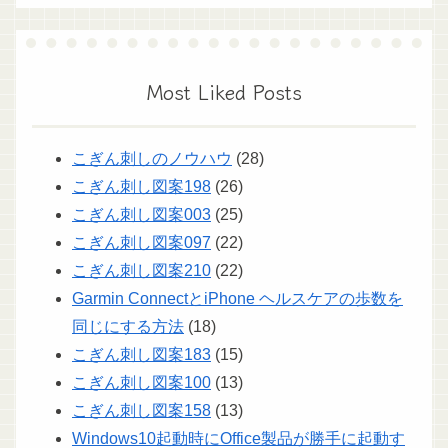
Most Liked Posts
こぎん刺しのノウハウ
(28)
こぎん刺し図案198
(26)
こぎん刺し図案003
(25)
こぎん刺し図案097
(22)
こぎん刺し図案210
(22)
Garmin ConnectとiPhone ヘルスケアの歩数を
同じにする方法
(18)
こぎん刺し図案183
(15)
こぎん刺し図案100
(13)
こぎん刺し図案158
(13)
Windows10起動時にOffice製品が勝手に起動す