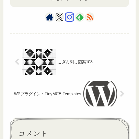
こぎん刺し図案108
WPプラグイン：TinyMCE Templates
コメント