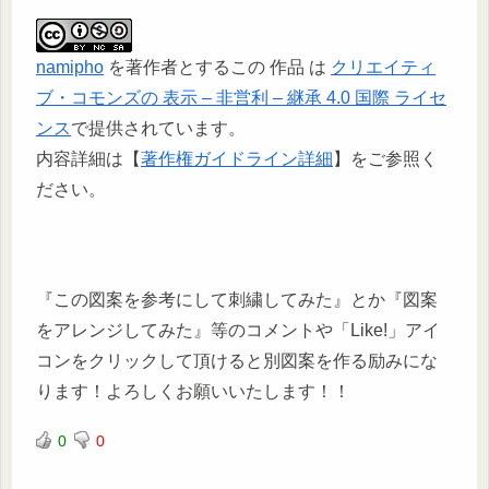
namipho
を著作者とするこの 作品 は
クリエイティ
ブ・コモンズの 表示 – 非営利 – 継承 4.0 国際 ライセ
ンス
で提供されています。
内容詳細は【
著作権ガイドライン詳細
】をご参照く
ださい。
『この図案を参考にして刺繍してみた』とか『図案
をアレンジしてみた』等のコメントや「Like!」アイ
コンをクリックして頂けると別図案を作る励みにな
ります！よろしくお願いいたします！！
0
0