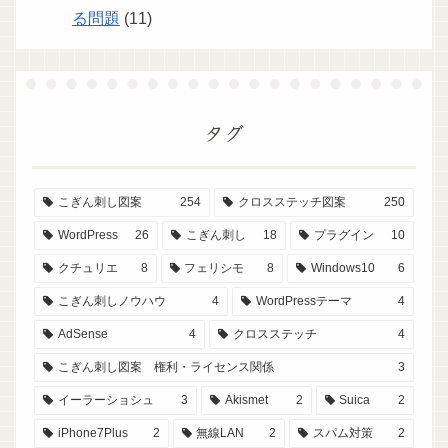
る問題
(11)
タグ
こぎん刺し図案
254
クロスステッチ図案
250
WordPress
26
こぎん刺し
18
プラグイン
10
クチュリエ
8
フェリシモ
8
Windows10
6
こぎん刺しノウハウ
4
WordPressテーマ
4
AdSense
4
クロスステッチ
4
こぎん刺し図案 権利・ライセンス関係
3
イーラーショシュ
3
Akismet
2
Suica
2
iPhone7Plus
2
無線LAN
2
スパム対策
2