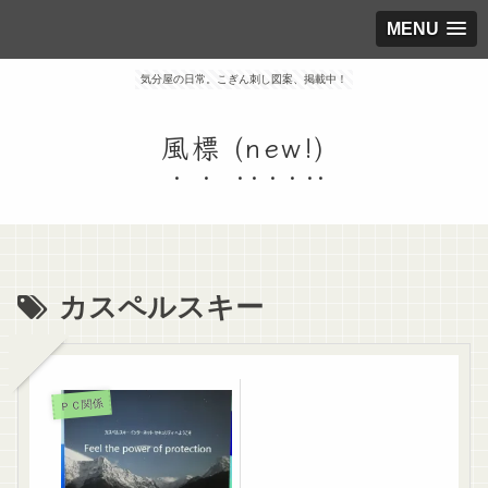
MENU
気分屋の日常。こぎん刺し図案、掲載中！
風標 (new!)
カスペルスキー
ＰＣ関係