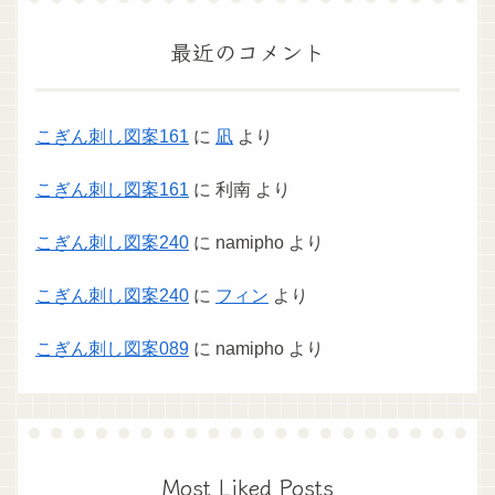
最近のコメント
こぎん刺し図案161
に
凪
より
こぎん刺し図案161
に
利南
より
こぎん刺し図案240
に
namipho
より
こぎん刺し図案240
に
フィン
より
こぎん刺し図案089
に
namipho
より
Most Liked Posts