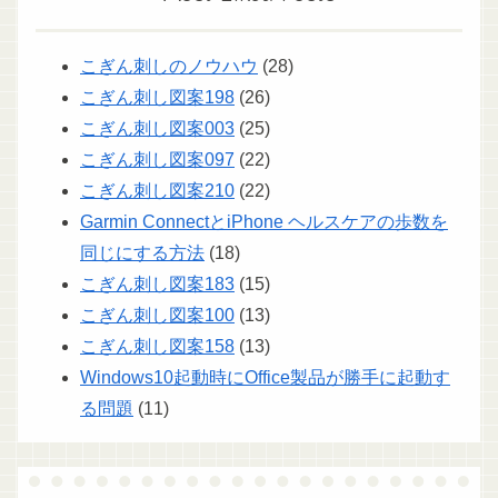
こぎん刺しのノウハウ
(28)
こぎん刺し図案198
(26)
こぎん刺し図案003
(25)
こぎん刺し図案097
(22)
こぎん刺し図案210
(22)
Garmin ConnectとiPhone ヘルスケアの歩数を
同じにする方法
(18)
こぎん刺し図案183
(15)
こぎん刺し図案100
(13)
こぎん刺し図案158
(13)
Windows10起動時にOffice製品が勝手に起動す
る問題
(11)