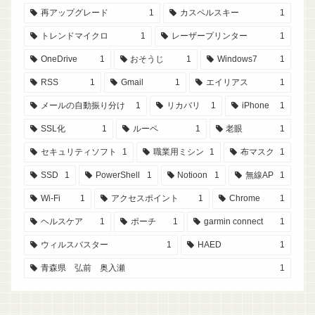
再アップグレード
1
カスペルスキー
1
トレンドマイクロ
1
レーザープリンター
1
OneDrive
1
おそうじ
1
Windows7
1
RSS
1
Gmail
1
エイリアス
1
メールの自動振り分け
1
リカバリ
1
iPhone
1
SSL化
1
ルーペ
1
老眼
1
セキュリティソフト
1
職業用ミシン
1
布マスク
1
SSD
1
PowerShell
1
Notioon
1
無線AP
1
Wi-Fi
1
アクセスポイント
1
Chrome
1
ヘルスケア
1
ポーチ
1
garmin connect
1
ウィルスバスター
1
HAED
1
青森県 弘前 奥入瀬
1