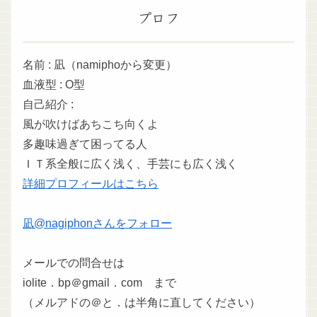
プロフ
名前 : 凪（namiphoから変更）
血液型 : O型
自己紹介 :
風が吹けばあちこち向くよ
多趣味過ぎて困ってる人
ＩＴ系全般に広く浅く、手芸にも広く浅く
詳細プロフィールはこちら
凪@nagiphonさんをフォロー
メールでの問合せは
iolite．bp＠gmail．com まで
（メルアドの＠と．は半角に直してください）