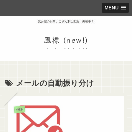
MENU
気分屋の日常。こぎん刺し図案、掲載中！
風標 (new!)
メールの自動振り分け
WEB