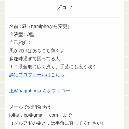
プロフ
名前 : 凪（namiphoから変更）
血液型 : O型
自己紹介 :
風が吹けばあちこち向くよ
多趣味過ぎて困ってる人
ＩＴ系全般に広く浅く、手芸にも広く浅く
詳細プロフィールはこちら
凪@nagiphonさんをフォロー
メールでの問合せは
iolite．bp＠gmail．com まで
（メルアドの＠と．は半角に直してください）