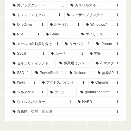
再アップグレード
1
カスペルスキー
1
トレンドマイクロ
1
レーザープリンター
1
OneDrive
1
おそうじ
1
Windows7
1
RSS
1
Gmail
1
エイリアス
1
メールの自動振り分け
1
リカバリ
1
iPhone
1
SSL化
1
ルーペ
1
老眼
1
セキュリティソフト
1
職業用ミシン
1
布マスク
1
SSD
1
PowerShell
1
Notioon
1
無線AP
1
Wi-Fi
1
アクセスポイント
1
Chrome
1
ヘルスケア
1
ポーチ
1
garmin connect
1
ウィルスバスター
1
HAED
1
青森県 弘前 奥入瀬
1