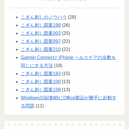
こぎん刺しのノウハウ
(28)
こぎん刺し図案198
(26)
こぎん刺し図案003
(25)
こぎん刺し図案097
(22)
こぎん刺し図案210
(22)
Garmin ConnectとiPhone ヘルスケアの歩数を
同じにする方法
(18)
こぎん刺し図案183
(15)
こぎん刺し図案100
(13)
こぎん刺し図案158
(13)
Windows10起動時にOffice製品が勝手に起動す
る問題
(11)