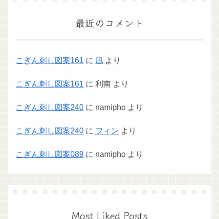
最近のコメント
こぎん刺し図案161
に
凪
より
こぎん刺し図案161
に
利南
より
こぎん刺し図案240
に
namipho
より
こぎん刺し図案240
に
フィン
より
こぎん刺し図案089
に
namipho
より
Most Liked Posts