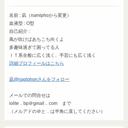
名前 : 凪（namiphoから変更）
血液型 : O型
自己紹介 :
風が吹けばあちこち向くよ
多趣味過ぎて困ってる人
ＩＴ系全般に広く浅く、手芸にも広く浅く
詳細プロフィールはこちら
凪@nagiphonさんをフォロー
メールでの問合せは
iolite．bp＠gmail．com まで
（メルアドの＠と．は半角に直してください）