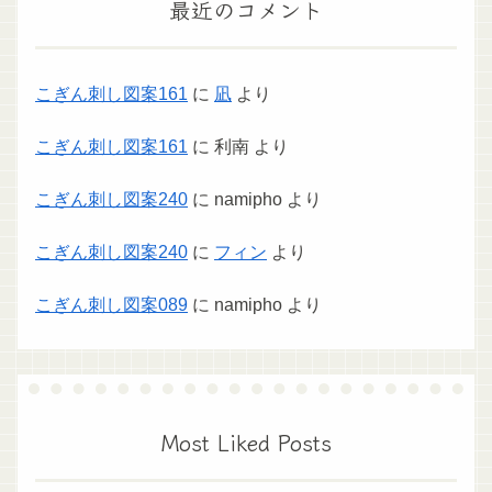
最近のコメント
こぎん刺し図案161
に
凪
より
こぎん刺し図案161
に
利南
より
こぎん刺し図案240
に
namipho
より
こぎん刺し図案240
に
フィン
より
こぎん刺し図案089
に
namipho
より
Most Liked Posts