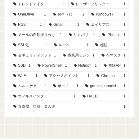
トレンドマイクロ
1
レーザープリンター
1
OneDrive
1
おそうじ
1
Windows7
1
RSS
1
Gmail
1
エイリアス
1
メールの自動振り分け
1
リカバリ
1
iPhone
1
SSL化
1
ルーペ
1
老眼
1
セキュリティソフト
1
職業用ミシン
1
布マスク
1
SSD
1
PowerShell
1
Notioon
1
無線AP
1
Wi-Fi
1
アクセスポイント
1
Chrome
1
ヘルスケア
1
ポーチ
1
garmin connect
1
ウィルスバスター
1
HAED
1
青森県 弘前 奥入瀬
1