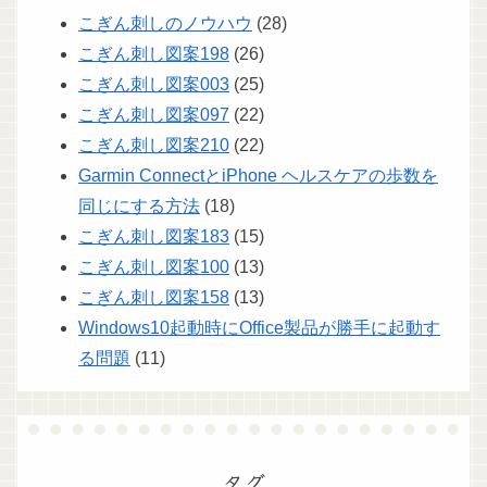
こぎん刺しのノウハウ
(28)
こぎん刺し図案198
(26)
こぎん刺し図案003
(25)
こぎん刺し図案097
(22)
こぎん刺し図案210
(22)
Garmin ConnectとiPhone ヘルスケアの歩数を
同じにする方法
(18)
こぎん刺し図案183
(15)
こぎん刺し図案100
(13)
こぎん刺し図案158
(13)
Windows10起動時にOffice製品が勝手に起動す
る問題
(11)
タグ