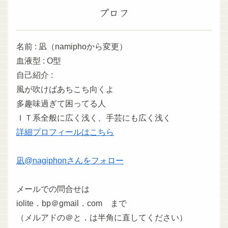
プロフ
名前 : 凪（namiphoから変更）
血液型 : O型
自己紹介 :
風が吹けばあちこち向くよ
多趣味過ぎて困ってる人
ＩＴ系全般に広く浅く、手芸にも広く浅く
詳細プロフィールはこちら
凪@nagiphonさんをフォロー
メールでの問合せは
iolite．bp＠gmail．com まで
（メルアドの＠と．は半角に直してください）