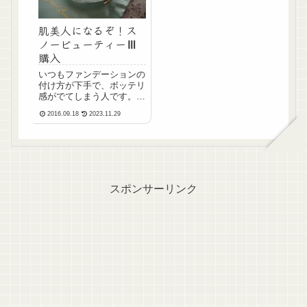
肌美人になるぞ！ス
ノービューティーⅢ
購入
いつもファンデーションの
付け方が下手で、ボッテリ
感がでてしまう人です。パ
ウダリーだと、カバーした
2016.09.18
2023.11.29
いところに厚塗りしちゃう
の。。。気が付くと、あっ
～～～！！っとファンデが
分厚くなってるTTリキッ
ドのほうがパフで広げやす
い、パフで余分なファン
デ...
スポンサーリンク