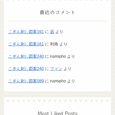
最近のコメント
こぎん刺し図案161
に
凪
より
こぎん刺し図案161
に
利南
より
こぎん刺し図案240
に
namipho
より
こぎん刺し図案240
に
フィン
より
こぎん刺し図案089
に
namipho
より
Most Liked Posts