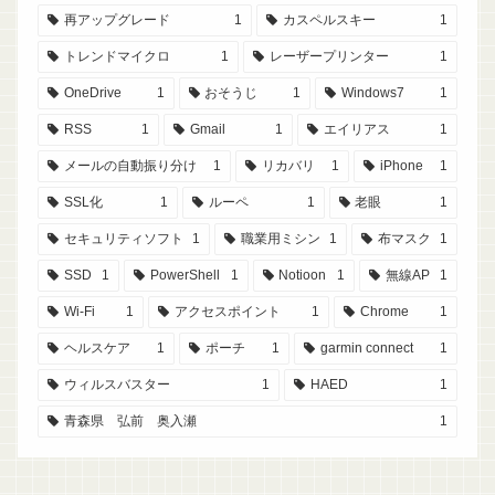
再アップグレード
1
カスペルスキー
1
トレンドマイクロ
1
レーザープリンター
1
OneDrive
1
おそうじ
1
Windows7
1
RSS
1
Gmail
1
エイリアス
1
メールの自動振り分け
1
リカバリ
1
iPhone
1
SSL化
1
ルーペ
1
老眼
1
セキュリティソフト
1
職業用ミシン
1
布マスク
1
SSD
1
PowerShell
1
Notioon
1
無線AP
1
Wi-Fi
1
アクセスポイント
1
Chrome
1
ヘルスケア
1
ポーチ
1
garmin connect
1
ウィルスバスター
1
HAED
1
青森県 弘前 奥入瀬
1