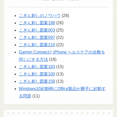
こぎん刺しのノウハウ
(28)
こぎん刺し図案198
(26)
こぎん刺し図案003
(25)
こぎん刺し図案097
(22)
こぎん刺し図案210
(22)
Garmin ConnectとiPhone ヘルスケアの歩数を
同じにする方法
(18)
こぎん刺し図案183
(15)
こぎん刺し図案100
(13)
こぎん刺し図案158
(13)
Windows10起動時にOffice製品が勝手に起動す
る問題
(11)