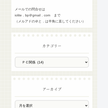
メールでの問合せは
iolite．bp＠gmail．com まで
（メルアドの＠と．は半角に直してください）
カテゴリー
アーカイブ