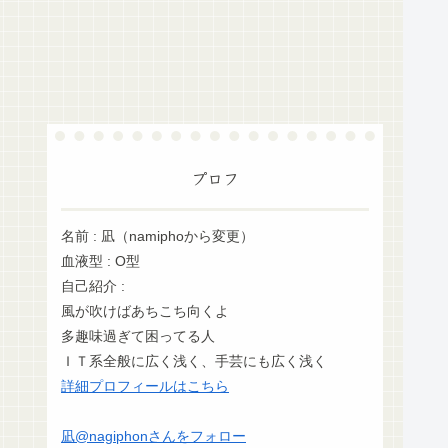
プロフ
名前 : 凪（namiphoから変更）
血液型 : O型
自己紹介 :
風が吹けばあちこち向くよ
多趣味過ぎて困ってる人
ＩＴ系全般に広く浅く、手芸にも広く浅く
詳細プロフィールはこちら
凪@nagiphonさんをフォロー