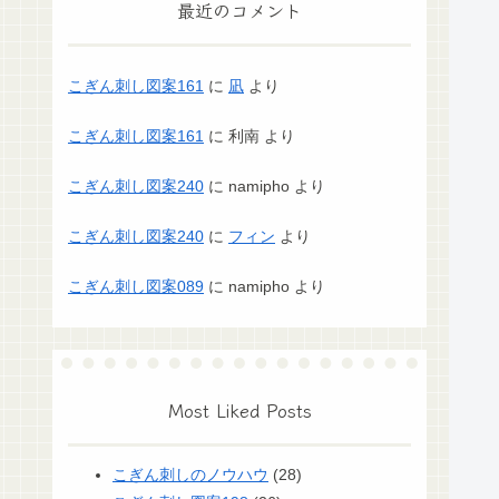
最近のコメント
こぎん刺し図案161
に
凪
より
こぎん刺し図案161
に
利南
より
こぎん刺し図案240
に
namipho
より
こぎん刺し図案240
に
フィン
より
こぎん刺し図案089
に
namipho
より
Most Liked Posts
こぎん刺しのノウハウ
(28)