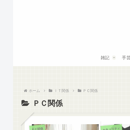
雑記
手
ホーム
ＩＴ関係
ＰＣ関係
ＰＣ関係
セキュリティ
ＰＣ関係