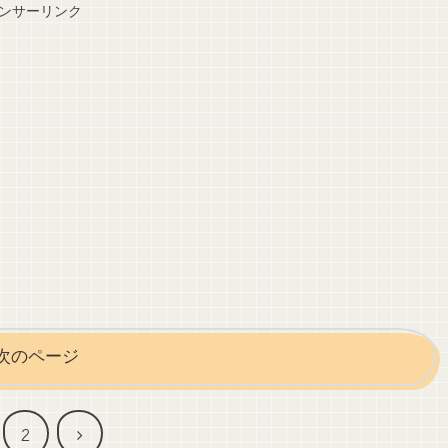
ンサーリンク
次のページ
次
2