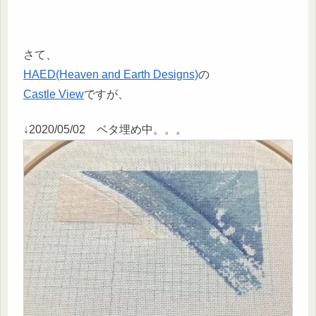
さて、
HAED(Heaven and Earth Designs)
の
Castle View
ですが、
↓2020/05/02 ベタ埋め中。。。