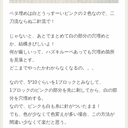
ベタ埋めは白とうっすーいピンクの２色なので、二
刀流ならぬ二針流で！
じゃないと、あとでまとめて白の部分の穴埋めと
か、結構きびしいよ！
何が厳しいって、ハズキルーペあっても穴埋め箇所
を見落とす。
どこまでやったかわからなくなるの。。。
なので、5*10ぐらいを1ブロックとみなして、
1ブロックのピンクの部分を先に刺してから、白の部
分を穴埋めする。
なので、ピンクも白も糸に針がついたまま！
でも、色が少なくて色変えが多い場合、この方法が
間違い少なくて楽だと思う。