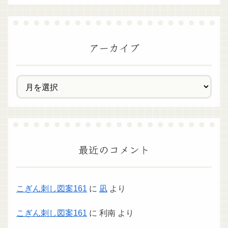
アーカイブ
最近のコメント
こぎん刺し図案161
に
凪
より
こぎん刺し図案161
に
利南
より