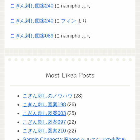
こぎん刺し図案240
に
namipho
より
こぎん刺し図案240
に
フィン
より
こぎん刺し図案089
に
namipho
より
Most Liked Posts
こぎん刺しのノウハウ
(28)
こぎん刺し図案198
(26)
こぎん刺し図案003
(25)
こぎん刺し図案097
(22)
こぎん刺し図案210
(22)
Garmin ConnectとiPhone ヘルスケアの歩数を