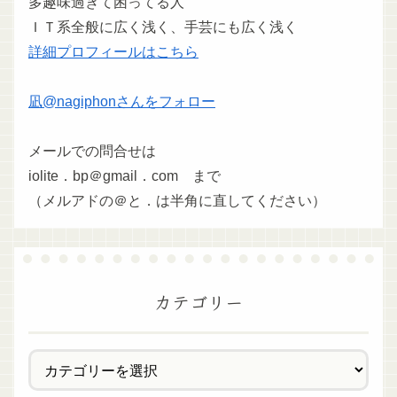
多趣味過ぎて困ってる人
ＩＴ系全般に広く浅く、手芸にも広く浅く
詳細プロフィールはこちら
凪@nagiphonさんをフォロー
メールでの問合せは
iolite．bp＠gmail．com まで
（メルアドの＠と．は半角に直してください）
カテゴリー