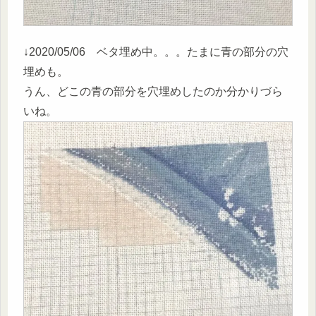
↓2020/05/06 ベタ埋め中。。。たまに青の部分の穴
埋めも。
うん、どこの青の部分を穴埋めしたのか分かりづら
いね。