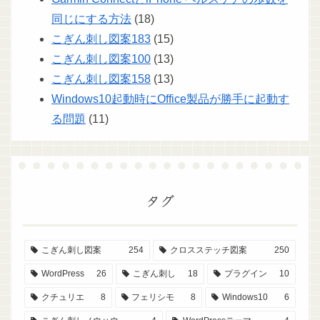
同じにする方法
(18)
こぎん刺し図案183
(15)
こぎん刺し図案100
(13)
こぎん刺し図案158
(13)
Windows10起動時にOffice製品が勝手に起動す
る問題
(11)
タグ
こぎん刺し図案
254
クロスステッチ図案
250
WordPress
26
こぎん刺し
18
プラグイン
10
クチュリエ
8
フェリシモ
8
Windows10
6