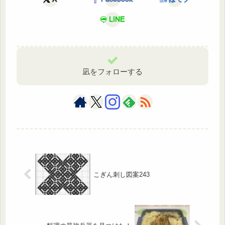
LINE
凪をフォローする
こぎん刺し図案243