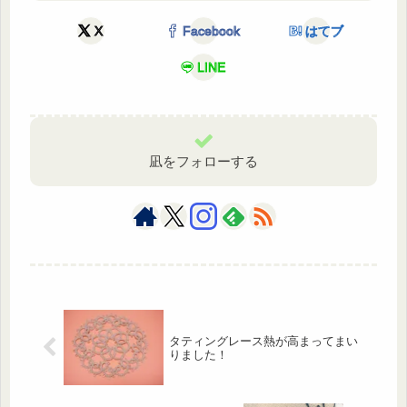
X
Facebook
はてブ
LINE
凪をフォローする
タティングレース熱が高まってまい
りました！