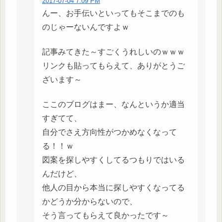
2017-07-04 7:09 PM
んー、お手伝いといってもそこまでのも
のじゃーないんですよｗ
記事みてきた～すごくうれしいのｗｗｗ
リンクも貼ってもらえて、ありがとうご
ざいます～
ここのブログはまー、なんというか適当
すぎてて、
自分でさえ方向性がつかめなくなって
る！！ｗ
図案を探しやすくしてるつもりではいる
んだけど、
他人の目から本当に探しやすくなってる
かどうか分からないので、
そう言ってもらえて良かったです～