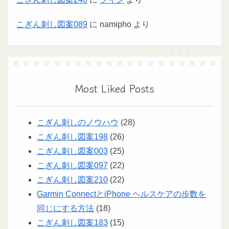
こぎん刺し図案089
に
namipho
より
Most Liked Posts
こぎん刺しのノウハウ
(28)
こぎん刺し図案198
(26)
こぎん刺し図案003
(25)
こぎん刺し図案097
(22)
こぎん刺し図案210
(22)
Garmin ConnectとiPhone ヘルスケアの歩数を
同じにする方法
(18)
こぎん刺し図案183
(15)