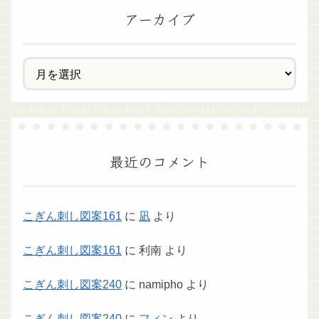
アーカイブ
最近のコメント
こぎん刺し図案161
に
凪
より
こぎん刺し図案161
に
利南
より
こぎん刺し図案240
に
namipho
より
こぎん刺し図案240
に
フィン
より