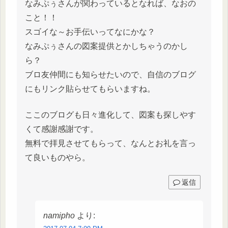
なみぷぅさんが関わっているとなれば、なおの
こと！！
スゴイな～お手伝いってなにかな？
なみぷぅさんの図案提供とかしちゃうのかし
ら？
ブロ友仲間にも知らせたいので、自信のブログ
にもリンク貼らせてもらいますね。
ここのブログも日々進化して、図案も探しやす
くて感謝感謝です。
無料で拝見させてもらって、なんとお礼を言っ
て良いものやら。
返信
namipho
より: