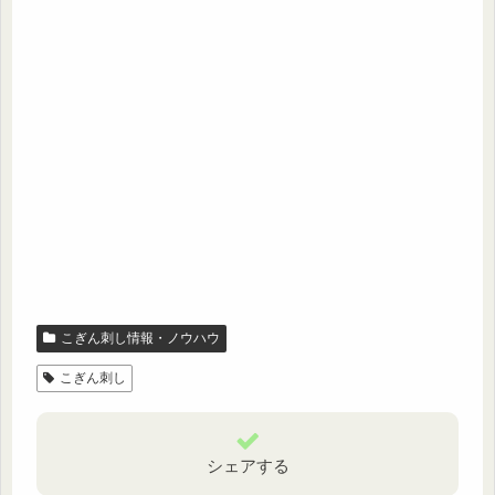
こぎん刺し情報・ノウハウ
こぎん刺し
シェアする