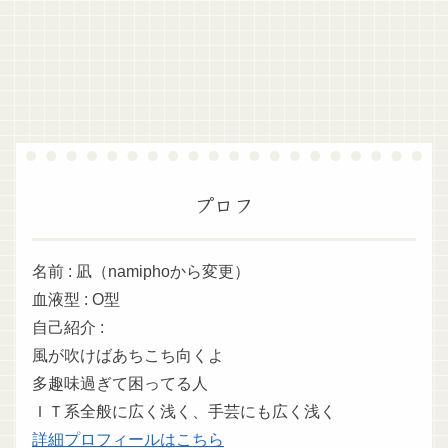
プロフ
名前 : 凪（namiphoから変更）
血液型 : O型
自己紹介 :
風が吹けばあちこち向くよ
多趣味過ぎて困ってる人
ＩＴ系全般に広く浅く、手芸にも広く浅く
詳細プロフィールはこちら