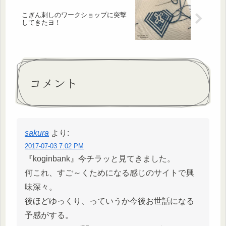
こぎん刺しのワークショップに突撃
してきたヨ！
コメント
sakura
より:
2017-07-03 7:02 PM
『koginbank』今チラッと見てきました。
何これ、すご～くためになる感じのサイトで興
味深々。
後ほどゆっくり、っていうか今後お世話になる
予感がする。