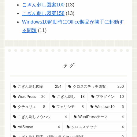
こぎん刺し図案100
(13)
こぎん刺し図案158
(13)
Windows10起動時にOffice製品が勝手に起動す
る問題
(11)
タグ
こぎん刺し図案
254
クロスステッチ図案
250
WordPress
26
こぎん刺し
18
プラグイン
10
クチュリエ
8
フェリシモ
8
Windows10
6
こぎん刺しノウハウ
4
WordPressテーマ
4
AdSense
4
クロスステッチ
4