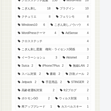
クロスステッチ図案
250
WordPress
26
こぎん刺し
18
プラグイン
10
クチュリエ
8
フェリシモ
8
Windows10
6
こぎん刺しノウハウ
4
WordPressテーマ
4
AdSense
4
クロスステッチ
4
こぎん刺し図案 権利・ライセンス関係
3
イーラーショシュ
3
Akismet
2
Suica
2
iPhone7Plus
2
無線LAN
2
スパム対策
2
書籍
2
詐欺メール
2
Jetpack
2
手芸用品
2
STINGER
2
高齢者運転対策
2
fc2ブログ
2
ポケモンGO
2
ウィルス対策
1
再アップグレード
1
カスペルスキー
1