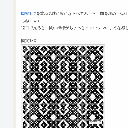
図案152
を重ね気味に縦にならべてみたら、間を埋めた模様
らね！ｗ）
遠目で見ると、間の模様がちょっとヒョウタンのような感
図案153．