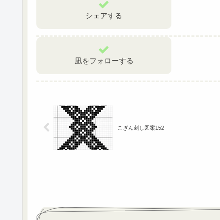
シェアする
凪をフォローする
こぎん刺し図案152