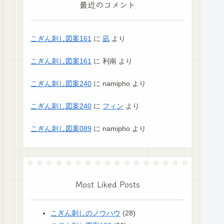
最近のコメント
こぎん刺し図案161
に
凪
より
こぎん刺し図案161
に
利南
より
こぎん刺し図案240
に
namipho
より
こぎん刺し図案240
に
フィン
より
こぎん刺し図案089
に
namipho
より
Most Liked Posts
こぎん刺しのノウハウ
(28)