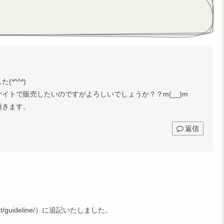
*^^*)
イトで販売したいのですがよろしいでしょうか？？m(__)m
頂きます。
返信
et/guideline/）に追記いたしました。