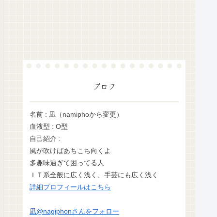
プロフ
名前 : 凪（namiphoから変更）
血液型 : O型
自己紹介 :
風が吹けばあちこち向くよ
多趣味過ぎて困ってる人
ＩＴ系全般に広く浅く、手芸にも広く浅く
詳細プロフィールはこちら
凪@nagiphonさんをフォロー