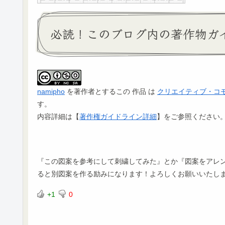
必読！このブログ内の著作物ガ
namipho
を著作者とするこの 作品 は
クリエイティブ・コモンズ
す。
内容詳細は【
著作権ガイドライン詳細
】をご参照ください
『この図案を参考にして刺繍してみた』とか『図案をアレンジ
ると別図案を作る励みになります！よろしくお願いいたし
+1
0