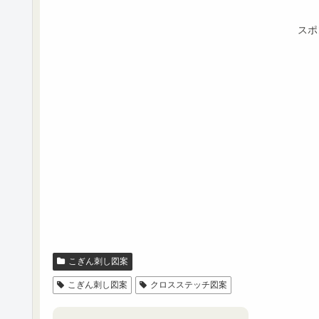
スポ
こぎん刺し図案
こぎん刺し図案
クロスステッチ図案