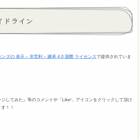
イドライン
の 表示 – 非営利 – 継承 4.0 国際 ライセンス
で提供されていま
。
してみた』等のコメントや「Like!」アイコンをクリックして頂け
ます！！