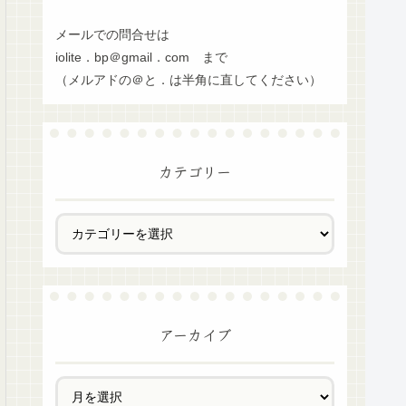
メールでの問合せは
iolite．bp＠gmail．com まで
（メルアドの＠と．は半角に直してください）
カテゴリー
アーカイブ