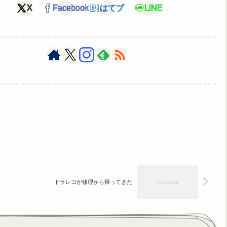
X
Facebook
はてブ
LINE
ドラレコが修理から帰ってきた