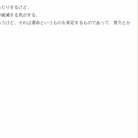
ったりするけど、
中破滅する気がする。
ろうけど、それは運命というものを肯定するものであって、努力とか