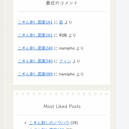
最近のコメント
こぎん刺し図案161
に
凪
より
こぎん刺し図案161
に
利南
より
こぎん刺し図案240
に
namipho
より
こぎん刺し図案240
に
フィン
より
こぎん刺し図案089
に
namipho
より
Most Liked Posts
こぎん刺しのノウハウ
(28)