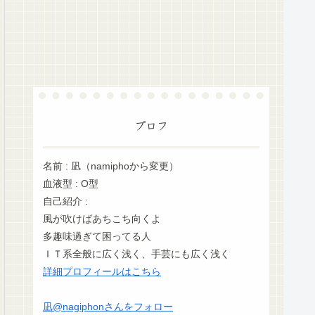
プロフ
名前 : 凪（namiphoから変更）
血液型 : O型
自己紹介 :
風が吹けばあちこち向くよ
多趣味過ぎて困ってる人
ＩＴ系全般に広く浅く、手芸にも広く浅く
詳細プロフィールはこちら
凪@nagiphonさんをフォロー