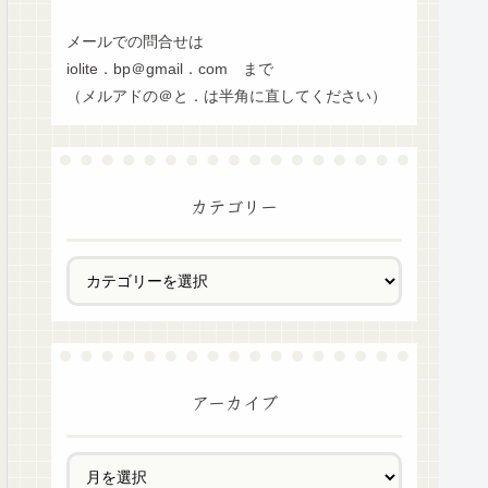
メールでの問合せは
iolite．bp＠gmail．com まで
（メルアドの＠と．は半角に直してください）
カテゴリー
アーカイブ