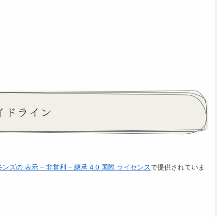
イドライン
の 表示 – 非営利 – 継承 4.0 国際 ライセンス
で提供されていま
。