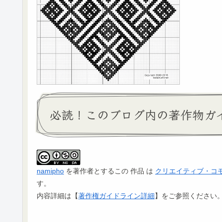
必読！このブログ内の著作物ガ
namipho
を著作者とするこの 作品 は
クリエイティブ・コモンズ
す。
内容詳細は【
著作権ガイドライン詳細
】をご参照ください