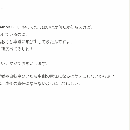
よ。
。
emon GO』やってたっぽいのか何だか知らんけど、
らせているのに、
拾おうと車道に飛び出してきたんですよ。
こ速度出てるしね！
さい。マジでお願いします。
行者や自転車ひいたら車側の責任になるのヤメにしないかなぁ？
は、車側の責任にならないようにしてほしい。