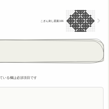
こぎん刺し図案166
ている欄は必須項目です