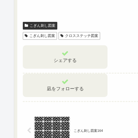
こぎん刺し図案
こぎん刺し図案
クロスステッチ図案
シェアする
凪をフォローする
こぎん刺し図案164