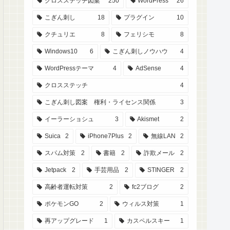
クロスステッチ図案
250
WordPress
26
こぎん刺し
18
プラグイン
10
クチュリエ
8
フェリシモ
8
Windows10
6
こぎん刺しノウハウ
4
WordPressテーマ
4
AdSense
4
クロスステッチ
4
こぎん刺し図案 権利・ライセンス関係
3
イーラーショシュ
3
Akismet
2
Suica
2
iPhone7Plus
2
無線LAN
2
スパム対策
2
書籍
2
詐欺メール
2
Jetpack
2
手芸用品
2
STINGER
2
高齢者運転対策
2
fc2ブログ
2
ポケモンGO
2
ウィルス対策
1
再アップグレード
1
カスペルスキー
1