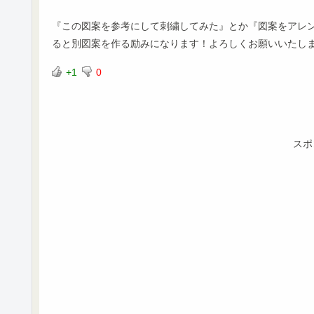
『この図案を参考にして刺繍してみた』とか『図案をアレンジ
ると別図案を作る励みになります！よろしくお願いいたし
+1
0
スポ