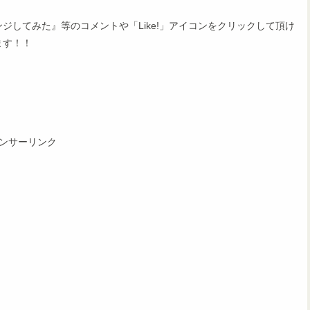
してみた』等のコメントや「Like!」アイコンをクリックして頂け
ます！！
ンサーリンク