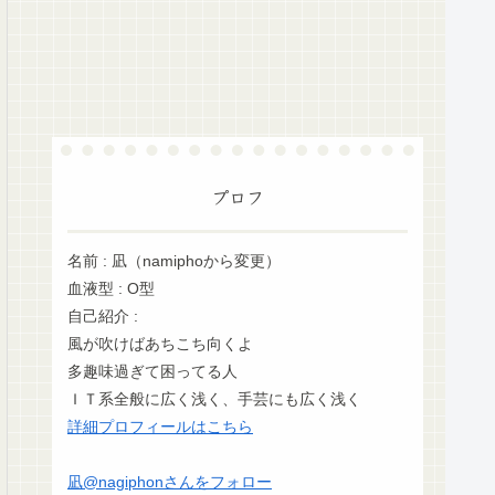
プロフ
名前 : 凪（namiphoから変更）
血液型 : O型
自己紹介 :
風が吹けばあちこち向くよ
多趣味過ぎて困ってる人
ＩＴ系全般に広く浅く、手芸にも広く浅く
詳細プロフィールはこちら
凪@nagiphonさんをフォロー