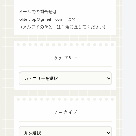
メールでの問合せは
iolite．bp＠gmail．com まで
（メルアドの＠と．は半角に直してください）
カテゴリー
アーカイブ