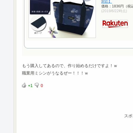
対応】
価格：1836円（税
(2019/6/22時点)
もう購入してあるので、作り始めるだけですよ！ｗ
職業用ミシンがうなるぜー！！！ｗ
+1
0
スポ