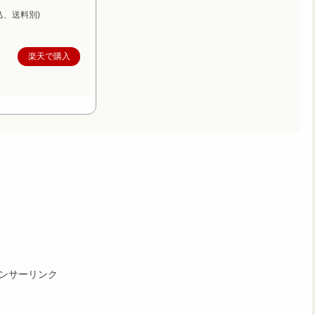
込、送料別)
楽天で購入
ンサーリンク