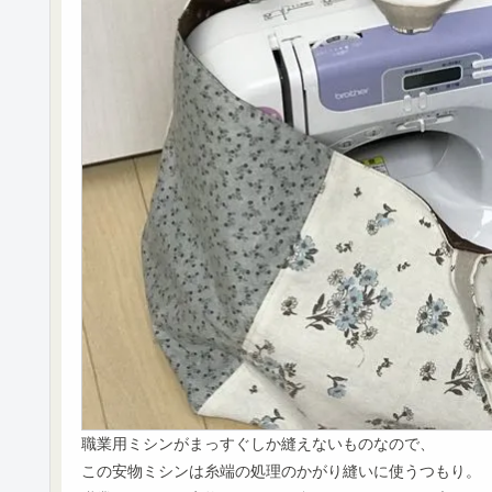
職業用ミシンがまっすぐしか縫えないものなので、
この安物ミシンは糸端の処理のかがり縫いに使うつもり。