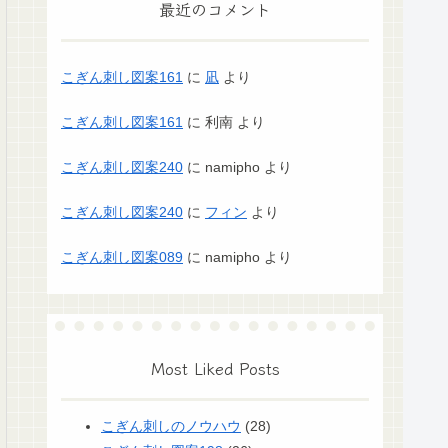
最近のコメント
こぎん刺し図案161
に
凪
より
こぎん刺し図案161
に
利南
より
こぎん刺し図案240
に
namipho
より
こぎん刺し図案240
に
フィン
より
こぎん刺し図案089
に
namipho
より
Most Liked Posts
こぎん刺しのノウハウ
(28)