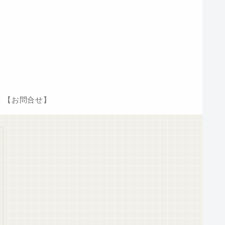
【お問合せ】