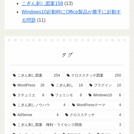
こぎん刺し図案158
(13)
Windows10起動時にOffice製品が勝手に起動す
る問題
(11)
タグ
こぎん刺し図案
254
クロスステッチ図案
250
WordPress
26
こぎん刺し
18
プラグイン
10
クチュリエ
8
フェリシモ
8
Windows10
6
こぎん刺しノウハウ
4
WordPressテーマ
4
AdSense
4
クロスステッチ
4
こぎん刺し図案 権利・ライセンス関係
3