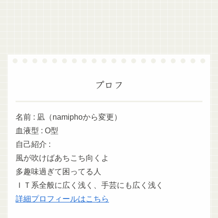
プロフ
名前 : 凪（namiphoから変更）
血液型 : O型
自己紹介 :
風が吹けばあちこち向くよ
多趣味過ぎて困ってる人
ＩＴ系全般に広く浅く、手芸にも広く浅く
詳細プロフィールはこちら