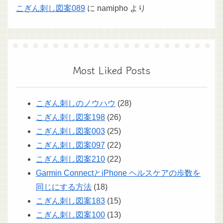
こぎん刺し図案089
に
namipho
より
Most Liked Posts
こぎん刺しのノウハウ
(28)
こぎん刺し図案198
(26)
こぎん刺し図案003
(25)
こぎん刺し図案097
(22)
こぎん刺し図案210
(22)
Garmin ConnectとiPhone ヘルスケアの歩数を
同じにする方法
(18)
こぎん刺し図案183
(15)
こぎん刺し図案100
(13)