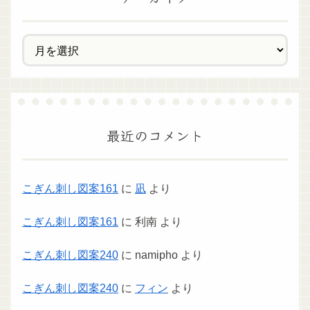
最近のコメント
こぎん刺し図案161
に
凪
より
こぎん刺し図案161
に
利南
より
こぎん刺し図案240
に
namipho
より
こぎん刺し図案240
に
フィン
より