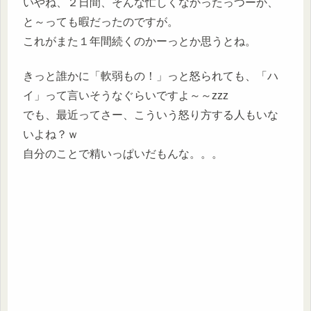
いやね、２日間、そんな忙しくなかったっつーか、
と～っても暇だったのですが。
これがまた１年間続くのかーっとか思うとね。
きっと誰かに「軟弱もの！」っと怒られても、「ハ
イ」って言いそうなぐらいですよ～～zzz
でも、最近ってさー、こういう怒り方する人もいな
いよね？ｗ
自分のことで精いっぱいだもんな。。。