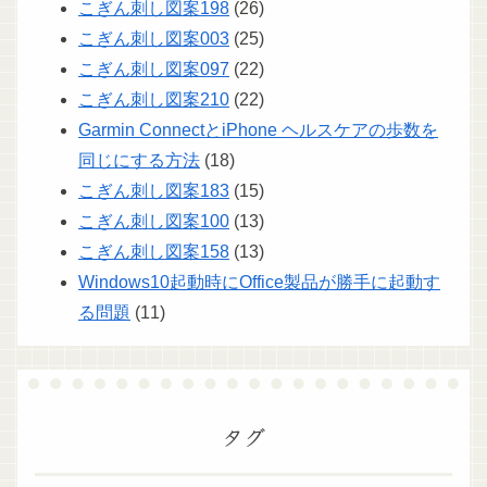
こぎん刺し図案198
(26)
こぎん刺し図案003
(25)
こぎん刺し図案097
(22)
こぎん刺し図案210
(22)
Garmin ConnectとiPhone ヘルスケアの歩数を
同じにする方法
(18)
こぎん刺し図案183
(15)
こぎん刺し図案100
(13)
こぎん刺し図案158
(13)
Windows10起動時にOffice製品が勝手に起動す
る問題
(11)
タグ