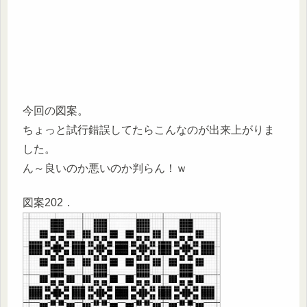
今回の図案。
ちょっと試行錯誤してたらこんなのが出来上がりま
した。
ん～良いのか悪いのか判らん！ｗ
図案202．