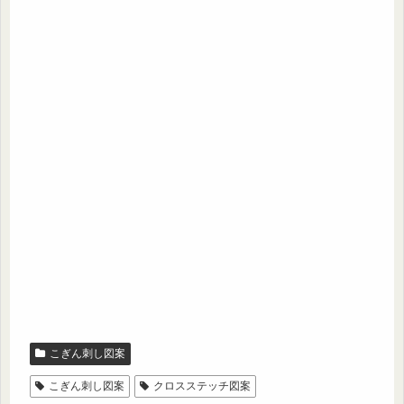
こぎん刺し図案
こぎん刺し図案
クロスステッチ図案