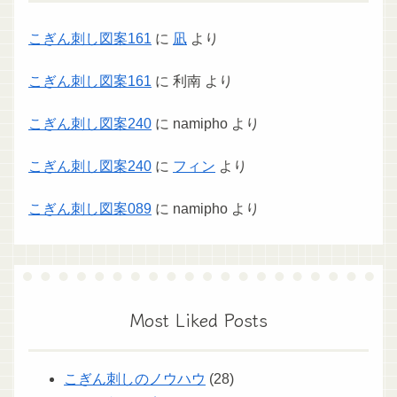
こぎん刺し図案161
に
凪
より
こぎん刺し図案161
に
利南
より
こぎん刺し図案240
に
namipho
より
こぎん刺し図案240
に
フィン
より
こぎん刺し図案089
に
namipho
より
Most Liked Posts
こぎん刺しのノウハウ
(28)