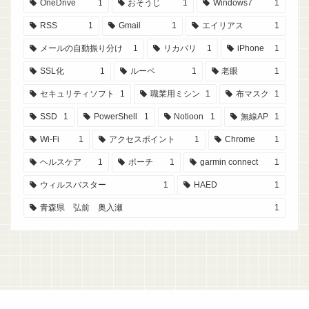
OneDrive
1
おそうじ
1
Windows7
1
RSS
1
Gmail
1
エイリアス
1
メールの自動振り分け
1
リカバリ
1
iPhone
1
SSL化
1
ルーペ
1
老眼
1
セキュリティソフト
1
職業用ミシン
1
布マスク
1
SSD
1
PowerShell
1
Notioon
1
無線AP
1
Wi-Fi
1
アクセスポイント
1
Chrome
1
ヘルスケア
1
ポーチ
1
garmin connect
1
ウィルスバスター
1
HAED
1
青森県 弘前 奥入瀬
1