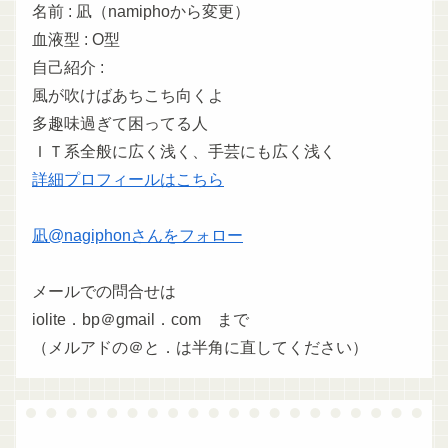
名前 : 凪（namiphoから変更）
血液型 : O型
自己紹介 :
風が吹けばあちこち向くよ
多趣味過ぎて困ってる人
ＩＴ系全般に広く浅く、手芸にも広く浅く
詳細プロフィールはこちら
凪@nagiphonさんをフォロー
メールでの問合せは
iolite．bp＠gmail．com まで
（メルアドの＠と．は半角に直してください）